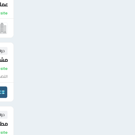
عمال
On-site - م
دوا
مشر
On-site - مص
التصم
دوا
مطل
On-site - مص