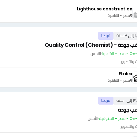
Lighthouse construction
مصر - القاهرة
سنة
فرصنا
 - Quality Control (Chemist)
ر - القاهرة
·
الأمس
 والتطوير
Etalex
مصر - القاهرة
سنة
فرصنا
قب جودة
ر - المنوفية
·
الأمس
 والتطوير