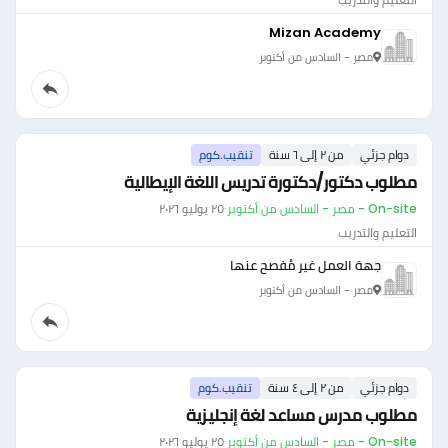
Mizan Academy
مصر - السادس من أكتوبر
دوام جزئي
من ٢ إلى ٦ سنة
تنقيب.كوم
مطلوب دكتور/دكتورة تدريس اللغة الإيطالية
On-site - مصر - السادس من أكتوبر
·
٢٥ يوليو ٢٠٢٦
التعليم والتدريب
جهة العمل غير مُفصح عنها
مصر - السادس من أكتوبر
دوام جزئي
من ٢ إلى ٤ سنة
تنقيب.كوم
مطلوب مدرس مساعد لغة إنجليزية
On-site - مصر - السادس من أكتوبر
·
٢٥ يوليو ٢٠٢٦