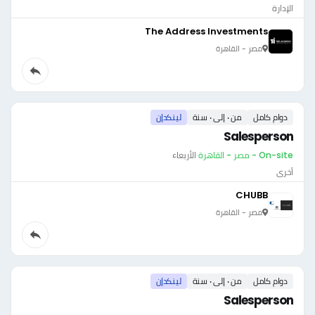
الإدارة
The Address Investments
مصر - القاهرة
دوام كامل
من ٠ إلى ٠ سنة
لينكدإن
Salesperson
On-site - مصر - القاهرة
·
الأربعاء
أخرى
CHUBB
مصر - القاهرة
دوام كامل
من ٠ إلى ٠ سنة
لينكدإن
Salesperson