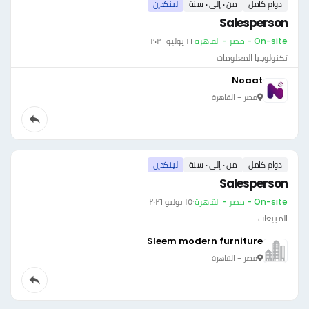
دوام كامل
من ٠ إلى ٠ سنة
لينكدإن
Salesperson
On-site - مصر - القاهرة
·
١٦ يوليو ٢٠٢٦
تكنولوجيا المعلومات
Noaat
مصر - القاهرة
دوام كامل
من ٠ إلى ٠ سنة
لينكدإن
Salesperson
On-site - مصر - القاهرة
·
١٥ يوليو ٢٠٢٦
المبيعات
Sleem modern furniture
مصر - القاهرة