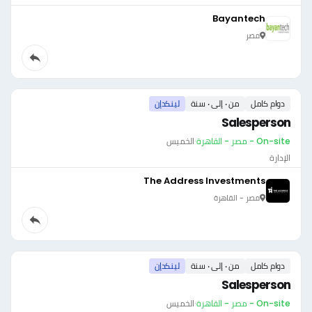
Bayantech
مصر
دوام كامل
من ٠ إلى ٠ سنة
لينكدإن
Salesperson
On-site - مصر - القاهرة
·
الخميس
الإدارة
The Address Investments
مصر - القاهرة
دوام كامل
من ٠ إلى ٠ سنة
لينكدإن
Salesperson
On-site - مصر - القاهرة
·
الخميس