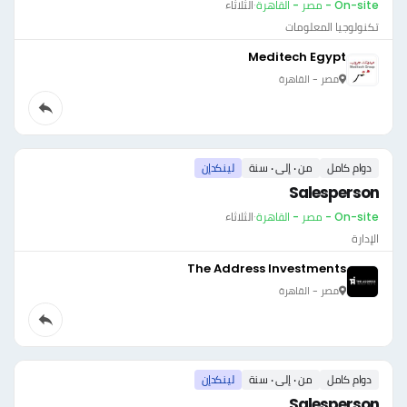
On-site - مصر - القاهرة
·
الثلاثاء
تكنولوجيا المعلومات
Meditech Egypt
مصر - القاهرة
دوام كامل
من ٠ إلى ٠ سنة
لينكدإن
Salesperson
On-site - مصر - القاهرة
·
الثلاثاء
الإدارة
The Address Investments
مصر - القاهرة
دوام كامل
من ٠ إلى ٠ سنة
لينكدإن
Salesperson