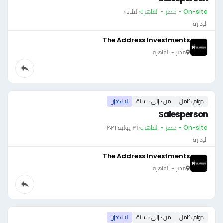
On-site - مصر - القاهرة
·
الثلاثاء
الإدارة
The Address Investments
مصر - القاهرة
دوام كامل
من ٠ إلى ٠ سنة
لينكدإن
Salesperson
On-site - مصر - القاهرة
·
٢٩ يوليو ٢٠٢٦
الإدارة
The Address Investments
مصر - القاهرة
دوام كامل
من ٠ إلى ٠ سنة
لينكدإن