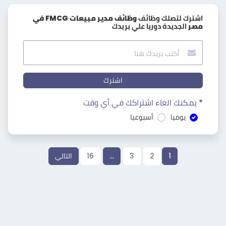
اشترك لتصلك وظائف
وظائف مدير مبيعات FMCG في
مصر
الجديدة دوريا علي بريدك
اشترك
* يمكنك الغاء اشتراكك في أي وقت
يوميا
أسبوعيا
1
2
3
…
16
التالي