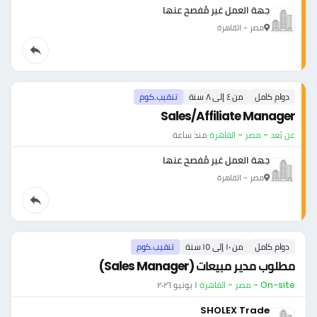
جهة العمل غير مُفصح عنها
مصر - القاهرة
دوام كامل
من ٤ إلى ٨ سنة
تنقيب.كوم
Sales/Affiliate Manager
عن بُعد - مصر - القاهرة
·
منذ ساعة
جهة العمل غير مُفصح عنها
مصر - القاهرة
دوام كامل
من ١٠ إلى ١٥ سنة
تنقيب.كوم
مطلوب مدير مبيعات (Sales Manager)
On-site - مصر - القاهرة
·
١ يونيو ٢٠٢٦
SHOLEX Trade