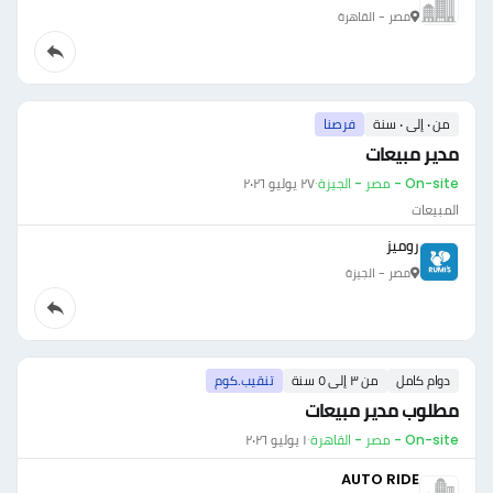
مصر - القاهرة
من ٠ إلى ٠ سنة
فرصنا
مدير مبيعات
On-site - مصر - الجيزة
·
٢٧ يوليو ٢٠٢٦
المبيعات
روميز
مصر - الجيزة
دوام كامل
من ٣ إلى ٥ سنة
تنقيب.كوم
مطلوب مدير مبيعات
On-site - مصر - القاهرة
·
١ يوليو ٢٠٢٦
AUTO RIDE