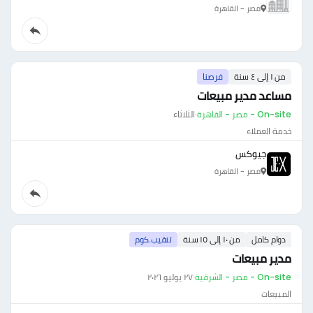
مصر - القاهرة
من ١ إلى ٤ سنة
فرصنا
مساعد مدير مبيعات
On-site - مصر - القاهرة
·
الثلاثاء
خدمة العملاء
جيوكس
مصر - القاهرة
دوام كامل
من ١٠ إلى ١٥ سنة
تنقيب.كوم
مدير مبيعات
On-site - مصر - الشرقية
·
٢٧ يوليو ٢٠٢٦
المبيعات