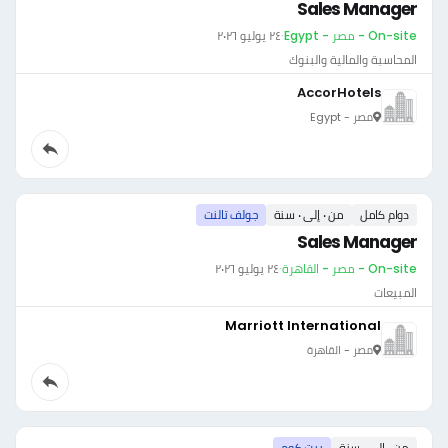
Sales Manager
On-site - مصر - Egypt
·
٢٤ يوليو ٢٠٢٦
المحاسبة والمالية والبنوك
AccorHotels
مصر - Egypt
دوام كامل
من ٠ إلى ٠ سنة
جولف تالنت
Sales Manager
On-site - مصر - القاهرة
·
٢٤ يوليو ٢٠٢٦
المبيعات
Marriott International
مصر - القاهرة
من ٠ إلى ٠ سنة
بيت.كوم