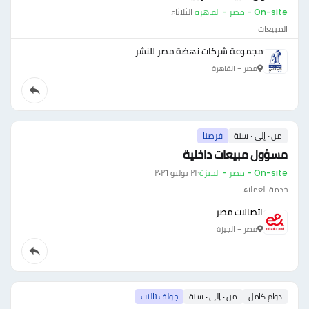
On-site - مصر - القاهرة
·
الثلاثاء
المبيعات
مجموعة شركات نهضة مصر للنشر
مصر - القاهرة
من ٠ إلى ٠ سنة
فرصنا
مسؤول مبيعات داخلية
On-site - مصر - الجيزة
·
٢١ يوليو ٢٠٢٦
خدمة العملاء
اتصالات مصر
مصر - الجيزة
دوام كامل
من ٠ إلى ٠ سنة
جولف تالنت