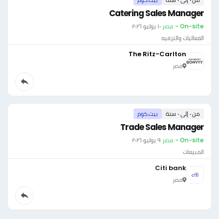
Catering Sales Manager
On-site - مصر
·
١٠ يوليو ٢٠٢٦
الفعاليات والترفيه
The Ritz-Carlton
مصر
من ٠ إلى ٠ سنة
بيت.كوم
Trade Sales Manager
On-site - مصر
·
٩ يوليو ٢٠٢٦
المبيعات
Citi bank
مصر