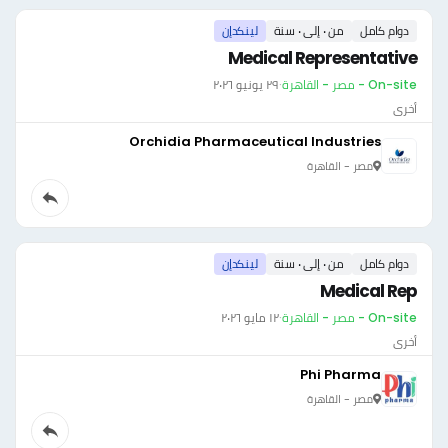
دوام كامل
من ٠ إلى ٠ سنة
لينكدإن
Medical Representative
On-site - مصر - القاهرة
·
٢٩ يونيو ٢٠٢٦
أخرى
Orchidia Pharmaceutical Industries
مصر - القاهرة
دوام كامل
من ٠ إلى ٠ سنة
لينكدإن
Medical Rep
On-site - مصر - القاهرة
·
١٢ مايو ٢٠٢٦
أخرى
Phi Pharma
مصر - القاهرة