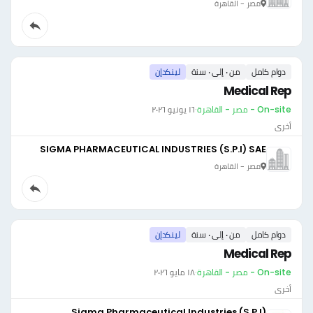
مصر - القاهرة
دوام كامل
من ٠ إلى ٠ سنة
لينكدإن
Medical Rep
On-site - مصر - القاهرة
·
١٦ يونيو ٢٠٢٦
أخرى
SIGMA PHARMACEUTICAL INDUSTRIES (S.P.I) SAE
مصر - القاهرة
دوام كامل
من ٠ إلى ٠ سنة
لينكدإن
Medical Rep
On-site - مصر - القاهرة
·
١٨ مايو ٢٠٢٦
أخرى
Sigma Pharmaceutical Industries (S.P.I)