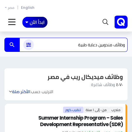
English
مصر
ابدأ الآن
وظائف ميديكال ريب في مصر
٤٠٧٠
وظائف شاغرة
الترتيب حسب:
الأكثر صلة
متدرب
من ٠ إلى ١ سنة
تنقيب.كوم
Summer Internship Program – Sales
Development Representative (SDR)