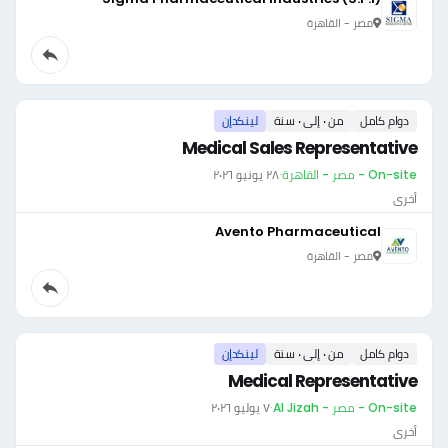
مصر - القاهرة
دوام كامل
من ٠ إلى ٠ سنة
لينكدإن
Medical Sales Representative
On-site - مصر - القاهرة
·
٢٨ يونيو ٢٠٢٦
أخرى
Avento Pharmaceutical
مصر - القاهرة
دوام كامل
من ٠ إلى ٠ سنة
لينكدإن
Medical Representative
On-site - مصر - Al Jizah
·
٧ يوليو ٢٠٢٦
أخرى