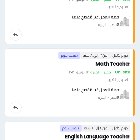
التعليم والتدريب
جهة العمل غير مُفصح عنها
مصر - الجيزة
دوام كامل
من ٣ إلى ٨ سنة
تنقيب.كوم
Math Teacher
On-site - مصر - الجيزة
·
١٣ يونيو ٢٠٢٦
التعليم والتدريب
جهة العمل غير مُفصح عنها
مصر - الجيزة
دوام كامل
من ٤ إلى ٦ سنة
تنقيب.كوم
English Language Teacher