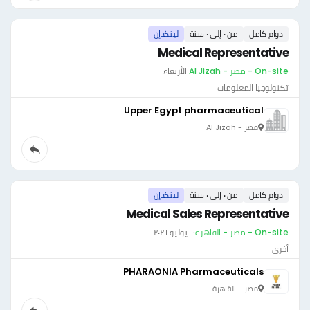
دوام كامل
من ٠ إلى ٠ سنة
لينكدإن
Medical Representative
On-site - مصر - Al Jizah
·
الأربعاء
تكنولوجيا المعلومات
Upper Egypt pharmaceutical
مصر - Al Jizah
دوام كامل
من ٠ إلى ٠ سنة
لينكدإن
Medical Sales Representative
On-site - مصر - القاهرة
·
٦ يوليو ٢٠٢٦
أخرى
PHARAONIA Pharmaceuticals
مصر - القاهرة