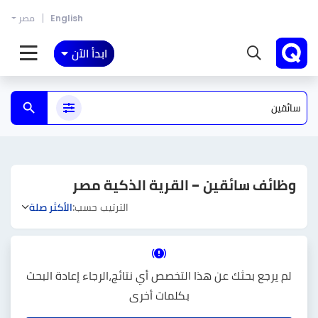
English
مصر
ابدأ الآن
وظائف سائقين - القرية الذكية مصر
الترتيب حسب:
الأكثر صلة
لم يرجع بحثك عن هذا التخصص أي نتائج،الرجاء إعادة البحث
بكلمات أخرى