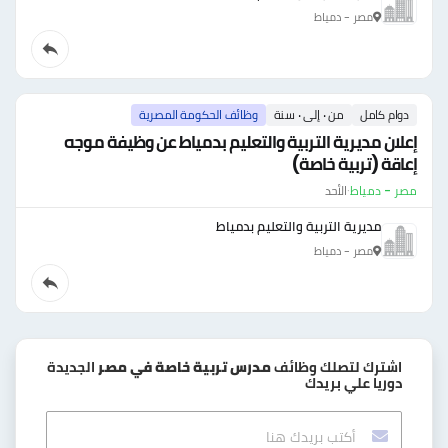
مصر - دمياط
دوام كامل
من ٠ إلى ٠ سنة
وظائف الحكومة المصرية
إعلان مديرية التربية والتعليم بدمياط عن وظيفة موجه
إعاقة (تربية خاصة)
مصر - دمياط
·
الأحد
مديرية التربية والتعليم بدمياط
مصر - دمياط
اشترك لتصلك وظائف
مدرس تربية خاصة في مصر
الجديدة
دوريا علي بريدك