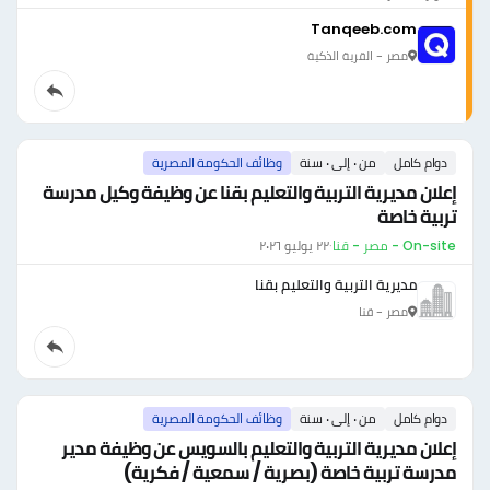
Tanqeeb.com
مصر - القرية الذكية
دوام كامل
من ٠ إلى ٠ سنة
وظائف الحكومة المصرية
إعلان مديرية التربية والتعليم بقنا عن وظيفة وكيل مدرسة
تربية خاصة
On-site - مصر - قنا
·
٢٢ يوليو ٢٠٢٦
مديرية التربية والتعليم بقنا
مصر - قنا
دوام كامل
من ٠ إلى ٠ سنة
وظائف الحكومة المصرية
إعلان مديرية التربية والتعليم بالسويس عن وظيفة مدير
مدرسة تربية خاصة (بصرية / سمعية / فكرية)