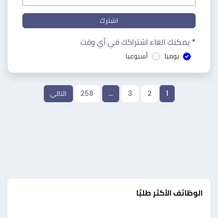
اشترك
* يمكنك الغاء اشتراكك في أي وقت
يوميا
أسبوعيا
1
2
3
…
258
التالي
الوظائف الأكثر طلبًا