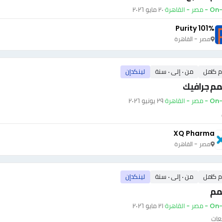
ر - القاهرة
·
٢٠ مايو ٢٠٢٦
Purity 101%
مصر - القاهرة
م كامل
من ٠ إلى ٠ سنة
لينكدإن
م جرافيك
ر - القاهرة
·
٢٩ يونيو ٢٠٢٦
XQ Pharma
مصر - القاهرة
م كامل
من ٠ إلى ٠ سنة
لينكدإن
م
ر - القاهرة
·
٢١ مايو ٢٠٢٦
عات