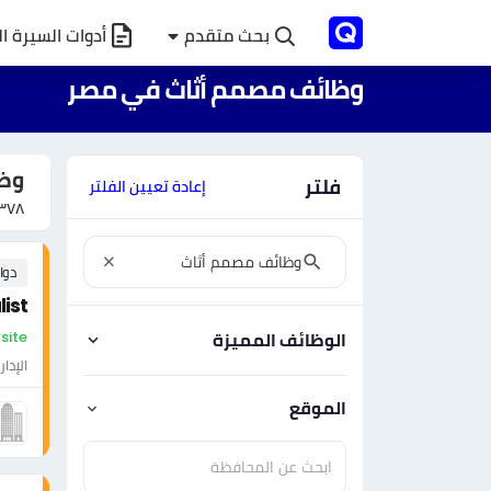
بحث متقدم
أدوات السيرة ال
وظائف مصمم أثاث في مصر
وظ
فلتر
إعادة تعيين الفلتر
٣٧٨
دوا
ist
On-site - مص
الوظائف المميزة
الإدار
الموقع