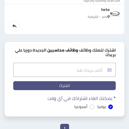
المحاسبة والمالية والبنوك
toto
مصر - الشرقية
اشترك لتصلك وظائف
وظائف محاسبين
الجديدة دوريا علي
بريدك
اشترك
* يمكنك الغاء اشتراكك في أي وقت
يوميا
أسبوعيا
1