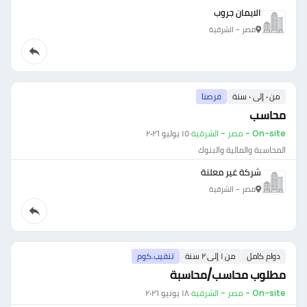
الايمان جروب
مصر - الشرقية
من ٠ إلى ٠ سنة
فرصنا
محاسب
On-site - مصر - الشرقية
·
١٥ يوليو ٢٠٢٦
المحاسبة والمالية والبنوك
شركة غير معلنة
مصر - الشرقية
دوام كامل
من ١ إلى ٢ سنة
تنقيب.كوم
مطلوب محاسب/محاسبة
On-site - مصر - الشرقية
·
١٨ يونيو ٢٠٢٦