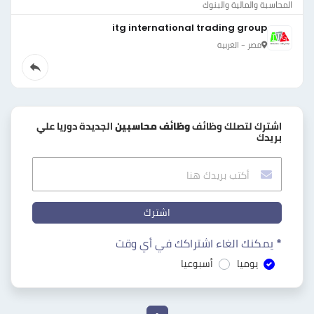
المحاسبة والمالية والبنوك
itg international trading group
مصر - الغربية
اشترك لتصلك وظائف
وظائف محاسبين
الجديدة دوريا علي
بريدك
اشترك
* يمكنك الغاء اشتراكك في أي وقت
يوميا
أسبوعيا