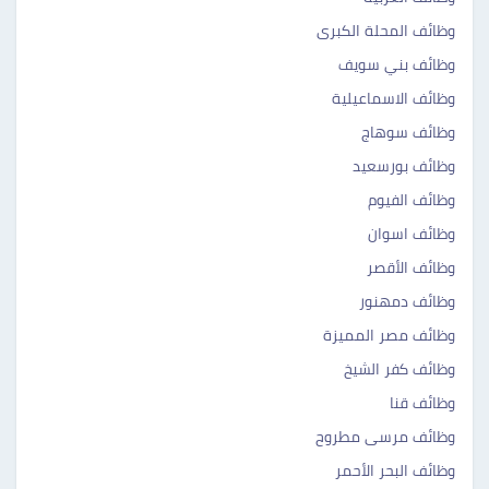
وظائف المحلة الكبرى
وظائف بني سويف
وظائف الاسماعيلية
وظائف سوهاج
وظائف بورسعيد
وظائف الفيوم
وظائف اسوان
وظائف الأقصر
وظائف دمهنور
وظائف مصر المميزة
وظائف كفر الشيخ
وظائف قنا
وظائف مرسى مطروح
وظائف البحر الأحمر