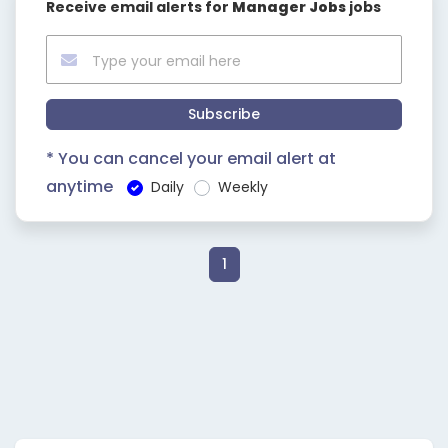
Receive email alerts for
Manager Jobs
jobs
Subscribe
* You can cancel your email alert at
anytime
Daily
Weekly
1