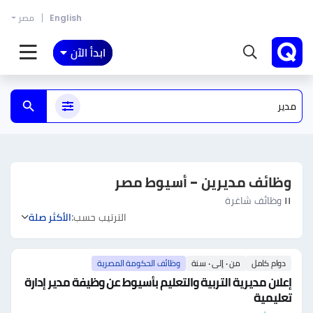
English
مصر
ابدأ الآن
وظائف مديرين - أسيوط مصر
١١
وظائف شاغرة
الترتيب حسب:
الأكثر صلة
دوام كامل
من ٠ إلى ٠ سنة
وظائف الحكومة المصرية
إعلان مديرية التربية والتعليم بأسيوط عن وظيفة مدير إدارة
تعليمية