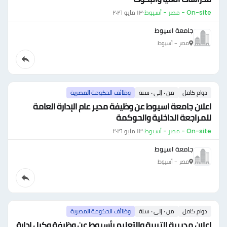
On-site - مصر - أسيوط
·
١٣ مايو ٢٠٢٦
جامعة اسيوط
مصر - أسيوط
دوام كامل
من ٠ إلى ٠ سنة
وظائف الحكومة المصرية
اعلان جامعة اسيوط عن وظيفة مدير عام الإدارة العامة
للمراجعة الداخلية والحوكمة
On-site - مصر - أسيوط
·
١٣ مايو ٢٠٢٦
جامعة اسيوط
مصر - أسيوط
دوام كامل
من ٠ إلى ٠ سنة
وظائف الحكومة المصرية
إعلان مديرية التربية والتعليم بأسيوط عن وظيفة وكيل إدارة