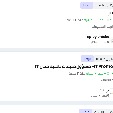
سنة
فرصنا
ير
ر - القاهرة
·
منذ 11 ساعة
وجيا المعلومات
spicy chicks
مصر - القاهرة
سنة
فرصنا
I- مسؤول مبيعات داخليه مجال IT
صر - الجيزة
·
منذ 11 ساعة
العملاء
بي تك
مصر - الجيزة
سنة
فرصنا