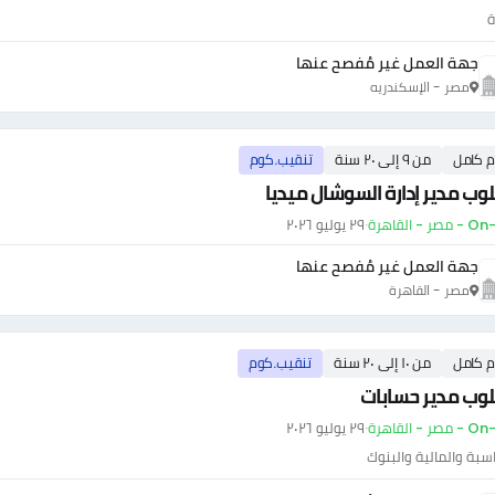
ة
جهة العمل غير مُفصح عنها
مصر - الإسكندريه
م كامل
من ٩ إلى ٢٠ سنة
تنقيب.كوم
ب مدير إدارة السوشال ميديا
ر - القاهرة
·
٢٩ يوليو ٢٠٢٦
جهة العمل غير مُفصح عنها
مصر - القاهرة
م كامل
من ١٠ إلى ٢٠ سنة
تنقيب.كوم
وب مدير حسابات
ر - القاهرة
·
٢٩ يوليو ٢٠٢٦
سبة والمالية والبنوك