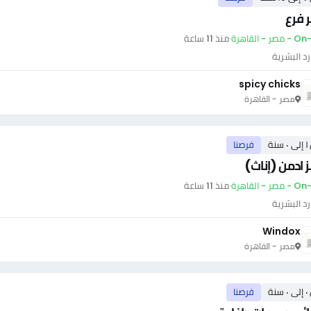
 فرع
ر - القاهرة
·
منذ 11 ساعة
رد البشرية
spicy chicks
مصر - القاهرة
سنة
فرصنا
 ادمن (إناث)
ر - القاهرة
·
منذ 11 ساعة
رد البشرية
Windox
مصر - القاهرة
سنة
فرصنا