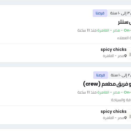
سنة
فرصنا
 سنتر
ر - القاهرة
·
منذ 11 ساعة
العملاء
spicy chicks
مصر - القاهرة
سنة
فرصنا
فريق مطعم (crew)
ر - القاهرة
·
منذ 11 ساعة
فة والسياحة
spicy chicks
مصر - القاهرة