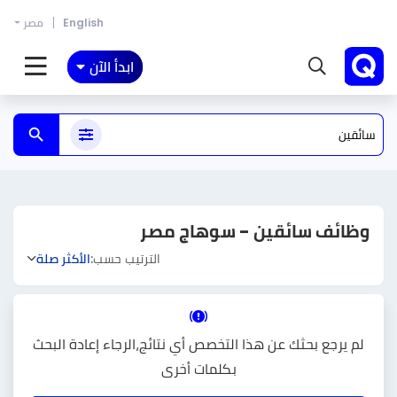
English
مصر
ابدأ الآن
وظائف سائقين - سوهاج مصر
الترتيب حسب:
الأكثر صلة
لم يرجع بحثك عن هذا التخصص أي نتائج،الرجاء إعادة البحث
بكلمات أخرى