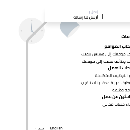
إتصل بنا
أرسل لنا رسالة
مات
اب المواقع
 موقعك إلى فهرس تنقيب
 وظائف تنقيب إلى موقعك
اب العمل
 التوظيف المتكاملة
وظيف عبر قاعدة بيانات تنقيب
فة وظيفة
احثين عن عمل
اء حساب مجاني
English
مصر